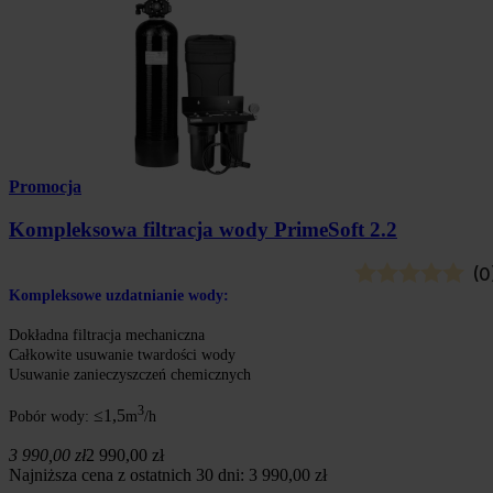
Promocja
Kompleksowa filtracja wody PrimeSoft 2.2
(0
Kompleksowe uzdatnianie wody:
Dokładna filtracja mechaniczna
Całkowite usuwanie twardości wody
Usuwanie zanieczyszczeń chemicznych
3
≤1,5
Pobór wody:
m
/h
3 990,00 zł
2 990,00 zł
Najniższa cena z ostatnich 30 dni: 3 990,00 zł