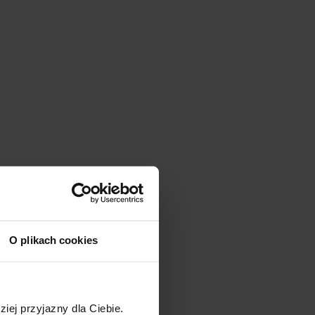
O plikach cookies
 obiektach użytkowych. 
gospodarstwach 
ziej przyjazny dla Ciebie.