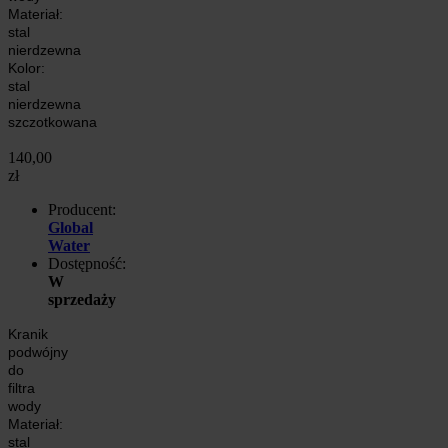
Materiał:
stal
nierdzewna
Kolor:
stal
nierdzewna
szczotkowana
140,00
zł
Producent:
Global
Water
Dostępność:
W
sprzedaży
Kranik
podwójny
do
filtra
wody
Materiał:
stal