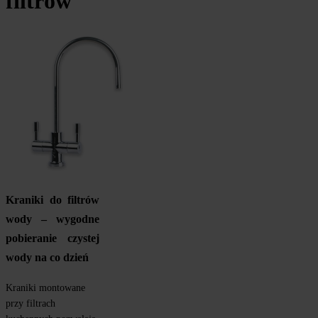
filtrów
Kraniki do filtrów 
wody – wygodne 
pobieranie czystej 
wody na co dzień
Kraniki montowane 
przy filtrach 