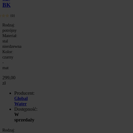
BK
(0)
Rodzaj:
potrójny
Materiał:
stal
nierdzewna
Kolor:
czarny
-
mat
299,00
zł
Producent:
Global
Water
Dostępność:
W
sprzedaży
Rodzaj: