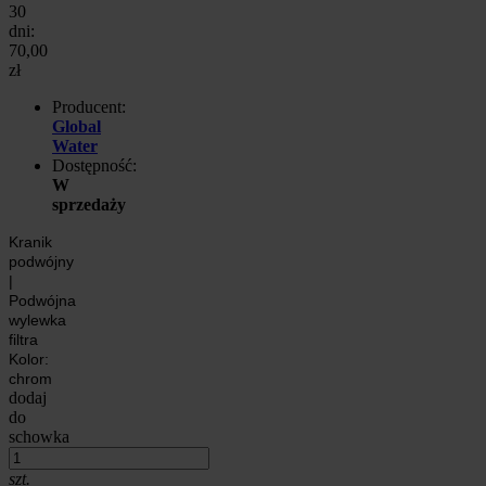
30
dni:
70,00
zł
Producent:
Global
Water
Dostępność:
W
sprzedaży
Kranik
podwójny
|
Podwójna
wylewka
filtra
Kolor:
chrom
dodaj
do
schowka
szt.