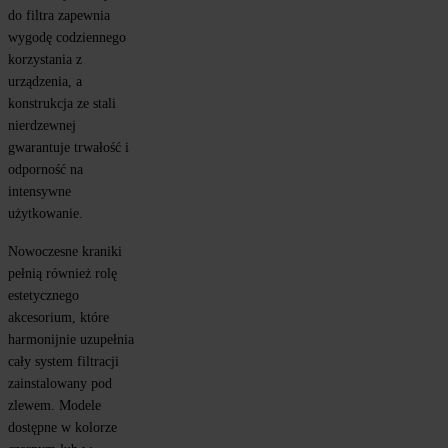
do filtra zapewnia 
wygodę codziennego 
korzystania z 
urządzenia, a 
konstrukcja ze stali 
nierdzewnej 
gwarantuje trwałość i 
odporność na 
intensywne 
użytkowanie.
Nowoczesne kraniki 
pełnią również rolę 
estetycznego 
akcesorium, które 
harmonijnie uzupełnia 
cały system filtracji 
zainstalowany pod 
zlewem. Modele 
dostępne w kolorze 