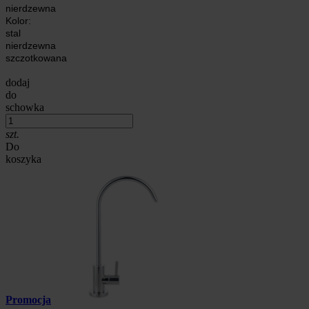
nierdzewna
Kolor:
stal
nierdzewna
szczotkowana
dodaj
do
schowka
szt.
Do
koszyka
Promocja