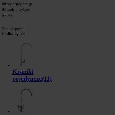
oferując stały dostęp 
do wody o wyższej 
jakości.
Podkategorie
Podkategorie
Kraniki
pojedyncze
(11)