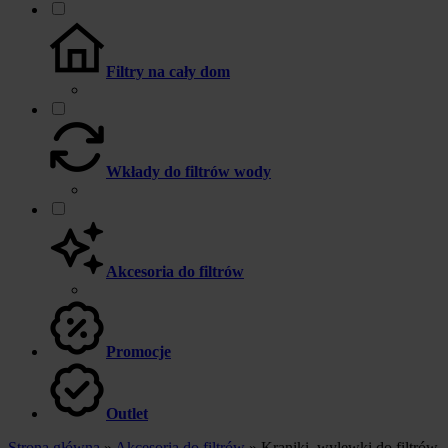
Filtry na cały dom
Wkłady do filtrów wody
Akcesoria do filtrów
Promocje
Outlet
Strona główna
»
Akcesoria do filtrów
»
Kraniki, wylewki do filtrów