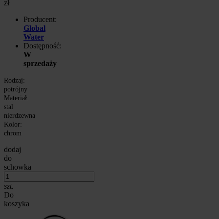
zł
Producent:
Global
Water
Dostępność:
W
sprzedaży
Rodzaj:
potrójny
Materiał:
stal
nierdzewna
Kolor:
chrom
dodaj
do
schowka
szt.
Do
koszyka