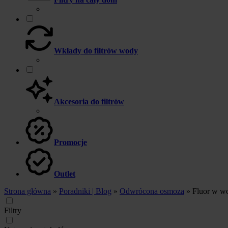
Wkłady do filtrów wody
Akcesoria do filtrów
Promocje
Outlet
Strona główna
»
Poradniki | Blog
»
Odwrócona osmoza
»
Fluor w wo
Filtry